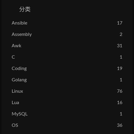
分类
Ansible
17
Assembly
2
Awk
31
C
1
Coding
19
Golang
1
Linux
76
Lua
16
MySQL
1
OS
36