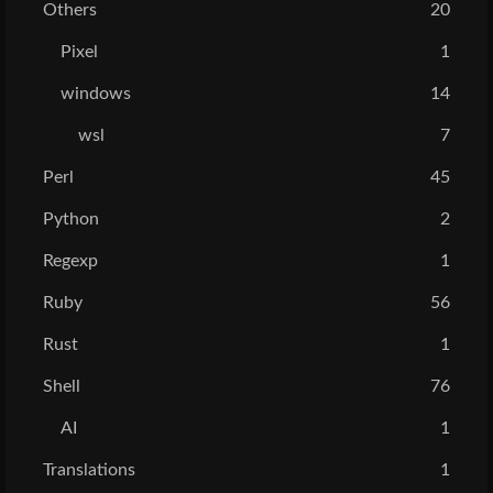
Others
20
Pixel
1
windows
14
wsl
7
Perl
45
Python
2
Regexp
1
Ruby
56
Rust
1
Shell
76
AI
1
Translations
1