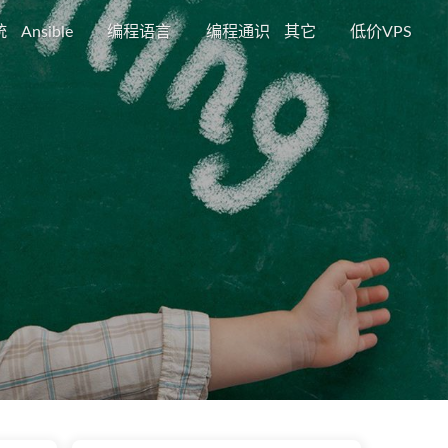
统
Ansible
编程语言
编程通识
其它
低价VPS