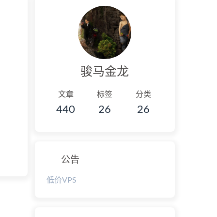
骏马金龙
文章
标签
分类
440
26
26
公告
低价VPS