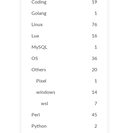
Coding
19
Golang
1
Linux
76
Lua
16
MySQL
1
OS
36
Others
20
Pixel
1
windows
14
wsl
7
Perl
45
Python
2