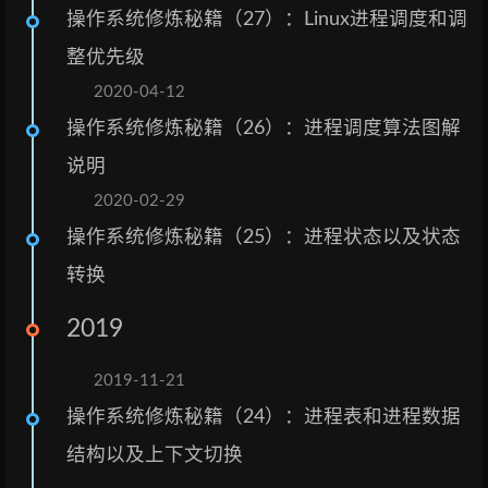
操作系统修炼秘籍（27）：Linux进程调度和调
整优先级
2020-04-12
操作系统修炼秘籍（26）：进程调度算法图解
说明
2020-02-29
操作系统修炼秘籍（25）：进程状态以及状态
转换
2019
2019-11-21
操作系统修炼秘籍（24）：进程表和进程数据
结构以及上下文切换