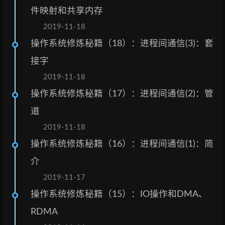
件映射和共享内存
2019-11-18
操作系统修炼秘籍（18）：进程间通信(3)：套
接字
2019-11-18
操作系统修炼秘籍（17）：进程间通信(2)：管
道
2019-11-18
操作系统修炼秘籍（16）：进程间通信(1)：简
介
2019-11-17
操作系统修炼秘籍（15）：IO操作和DMA、
RDMA