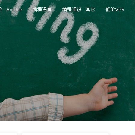
统
Ansible
编程语言
编程通识
其它
低价VPS