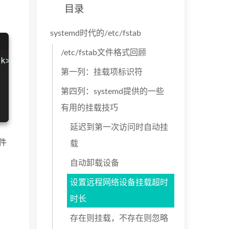
目录
systemd时代的/etc/fstab
/etc/fstab文件格式回顾
ck>
第一列：挂载项标识符
第四列：systemd提供的一些
有用的挂载技巧
延迟到第一次访问时自动挂
文件
载
自动卸载设备
设置远程网络设备挂载超时
多
时长
存在则挂载，不存在则忽略