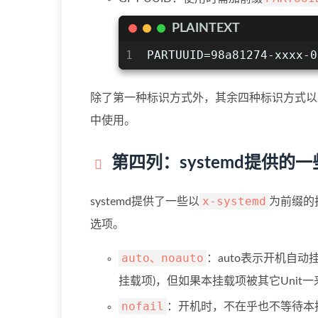
PLAINTEXT
1
PARTUUID=98a81274-xxxx-0
除了第一种标识方式外，其余四种标识方式以及L
中使用。
第四列：systemd提供的
x-systemd
systemd提供了一些以
为前缀的
选项。
auto、noauto
：auto表示开机自动
挂载项)，但如果本挂载项被其它Unit一
nofail
：开机时，不在乎也不等待本