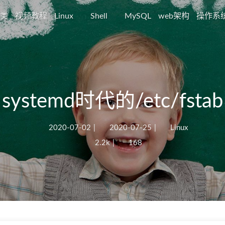
类
视频教程
Linux
Shell
MySQL
web架构
操作系
systemd时代的/etc/fstab
2020-07-02
|
2020-07-25
|
Linux
2.2k
|
168