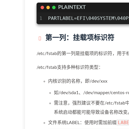
PLAINTEXT
1
PARTLABEL=EFI\040SYSTEM\040P
第一列：挂载项标识符
/etc/fstab的第一列是挂载项的标识符，
/etc/fstab支持多种标识符类型：
内核识别的名称，即/dev/xxx
如/dev/sda1、/dev/mapper/centos-r
需注意，强烈建议不要在/etc/fstab
系统启动都能可能导致设备名称改变
LAB
文件系统LABEL：使用时需加前缀