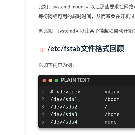
比如，systemd.mount可以让那些要
等待网络可用的超时时间，从而避免在开机过
再比如，systemd可以让某个挂载项自动
/etc/fstab文件格式回顾
以如下内容为例：
PLAINTEXT
1
# <device>        <dir>     
2
/dev/sda1         /boot     
3
/dev/sda2         /         
4
/dev/sda3         /home     
5
/dev/sda4         none      