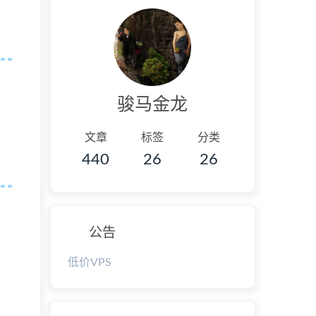
骏马金龙
文章
标签
分类
440
26
26
公告
低价VPS
。