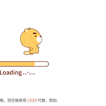
\040
格，则空格使用
代替。例如: