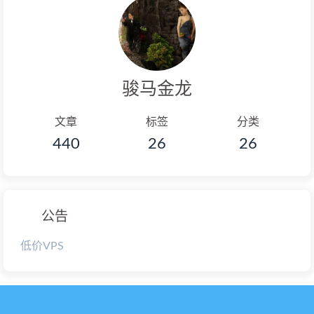
骏马金龙
文章
标签
分类
440
26
26
公告
低价VPS