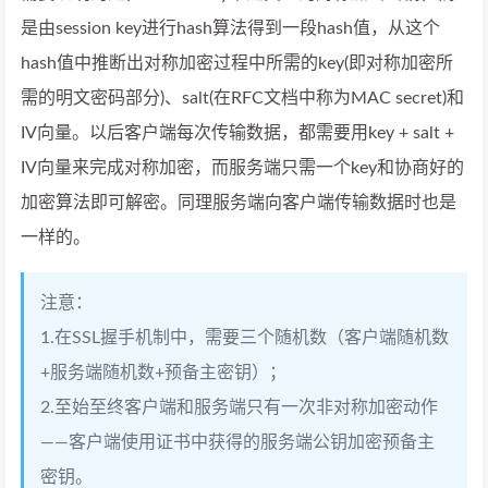
是由session key进行hash算法得到一段hash值，从这个
hash值中推断出对称加密过程中所需的key(即对称加密所
需的明文密码部分)、salt(在RFC文档中称为MAC secret)和
IV向量。以后客户端每次传输数据，都需要用key + salt +
IV向量来完成对称加密，而服务端只需一个key和协商好的
加密算法即可解密。同理服务端向客户端传输数据时也是
一样的。
注意：
1.在SSL握手机制中，需要三个随机数（客户端随机数
+服务端随机数+预备主密钥）；
2.至始至终客户端和服务端只有一次非对称加密动作
——客户端使用证书中获得的服务端公钥加密预备主
密钥。