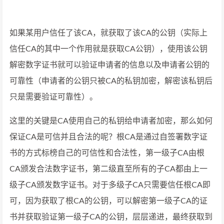
如果某用户信任了该CA，就获取了该CA的公钥（实际上
信任CA的其中一个作用就是获取CA公钥），使用该公钥
解密数字证书就可以验证申请者的信息以及申请者公钥的
可靠性（申请者的公钥只被CA的私钥加密，解密该私钥后
只是需要验证可靠性）。
这里的关键是CA使用自己的私钥给申请者加密，那么如何
保证CA是可信并且合法的呢？根CA是通过自签署数字证
书的方式标榜自己的可信性和合法性，第一级子CA由根
CA颁发合法数字证书，第二级直至所有的子CA都由上一
级子CA颁发数字证书。对于多级子CA只需要信任根CA即
可，因为获取了根CA的公钥，可以解密第一级子CA的证
书并获取验证第一级子CA的公钥，层层递进，最终获取到