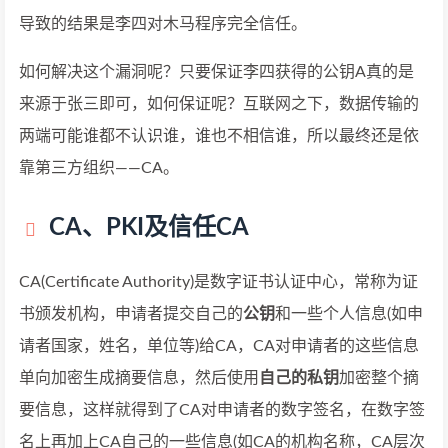
导致的结果是李四对木马程序完全信任。
如何解决这个漏洞呢？只要保证李四获得的公钥A真的是
来源于张三即可，如何保证呢？互联网之下，数据传输的
两端可能谁都不认识谁，谁也不相信谁，所以最终还是依
靠第三方组织——CA。
CA、PKI及信任CA
CA(Certificate Authority)是数字证书认证中心，常称为证
书颁发机构，申请者提交自己的
公钥
和一些个人信息(如申
请者国家，姓名，单位等)给CA，CA对申请者的这些信息
单向加密生成摘要信息，然后使用
自己的私钥
加密整个摘
要信息，这样就得到了CA对申请者的数字签名，在数字签
名上再加上CA自己的一些信息(如CA的机构名称，CA层次