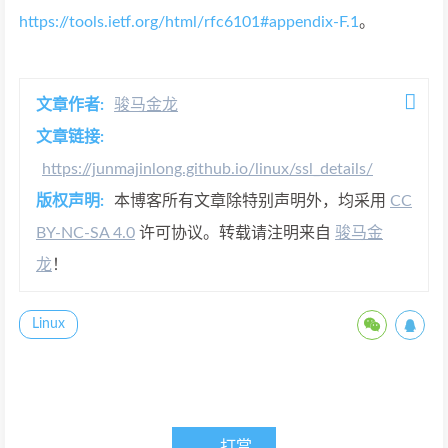
https://tools.ietf.org/html/rfc6101#appendix-F.1
。
文章作者:
骏马金龙
文章链接:
https://junmajinlong.github.io/linux/ssl_details/
版权声明:
本博客所有文章除特别声明外，均采用
CC
BY-NC-SA 4.0
许可协议。转载请注明来自
骏马金
龙
！
Linux
打赏