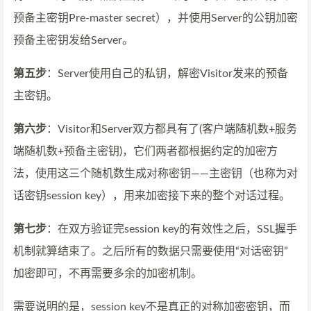
预备主密钥Pre-master secret），并使用Server的公钥加密
预备主密钥发给Server。
第五步
：Server使用自己的私钥，解密Visitor发来的预备
主密钥。
第六步
：Visitor和Server双方都具有了(客户端随机数+服务
端随机数+预备主密钥)，它们两者都根据约定的加密方
法，使用这三个随机数生成对称密钥——主密钥（也称为对
话密钥session key），用来加密接下来的整个对话过程。
第七步
：在双方验证完session key的有效性之后，SSL握手
机制就算结束了。之后所有的数据只需要使用“对话密钥”
加密即可，不再需要多余的加密机制。
需要说明的是，session key不是真正的对称加密密钥，而