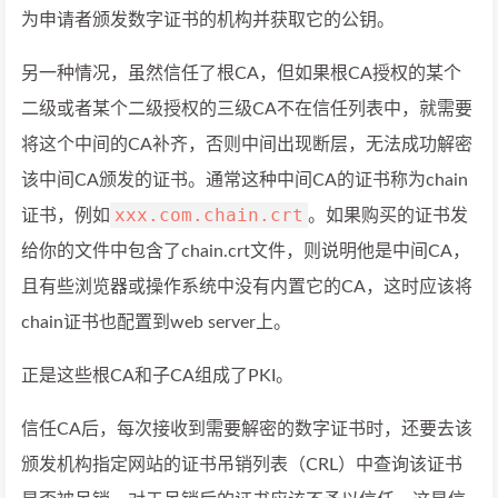
为申请者颁发数字证书的机构并获取它的公钥。
另一种情况，虽然信任了根CA，但如果根CA授权的某个
二级或者某个二级授权的三级CA不在信任列表中，就需要
将这个中间的CA补齐，否则中间出现断层，无法成功解密
该中间CA颁发的证书。通常这种中间CA的证书称为chain
xxx.com.chain.crt
证书，例如
。如果购买的证书发
给你的文件中包含了chain.crt文件，则说明他是中间CA，
且有些浏览器或操作系统中没有内置它的CA，这时应该将
chain证书也配置到web server上。
正是这些根CA和子CA组成了PKI。
信任CA后，每次接收到需要解密的数字证书时，还要去该
颁发机构指定网站的证书吊销列表（CRL）中查询该证书