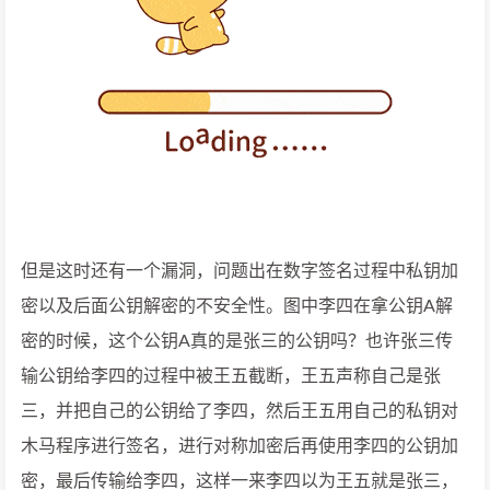
但是这时还有一个漏洞，问题出在数字签名过程中私钥加
密以及后面公钥解密的不安全性。图中李四在拿公钥A解
密的时候，这个公钥A真的是张三的公钥吗？也许张三传
输公钥给李四的过程中被王五截断，王五声称自己是张
三，并把自己的公钥给了李四，然后王五用自己的私钥对
木马程序进行签名，进行对称加密后再使用李四的公钥加
密，最后传输给李四，这样一来李四以为王五就是张三，