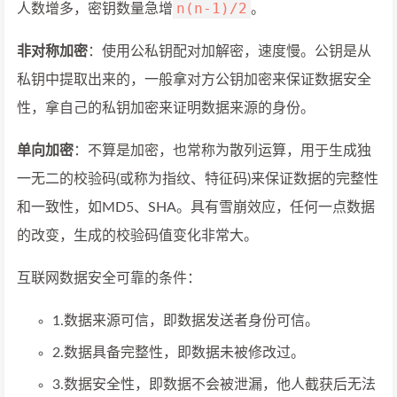
n(n-1)/2
人数增多，密钥数量急增
。
非对称加密
：使用公私钥配对加解密，速度慢。公钥是从
私钥中提取出来的，一般拿对方公钥加密来保证数据安全
性，拿自己的私钥加密来证明数据来源的身份。
单向加密
：不算是加密，也常称为散列运算，用于生成独
一无二的校验码(或称为指纹、特征码)来保证数据的完整性
和一致性，如MD5、SHA。具有雪崩效应，任何一点数据
的改变，生成的校验码值变化非常大。
互联网数据安全可靠的条件：
1.数据来源可信，即数据发送者身份可信。
2.数据具备完整性，即数据未被修改过。
3.数据安全性，即数据不会被泄漏，他人截获后无法