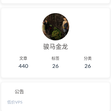
骏马金龙
文章
标签
分类
440
26
26
公告
低价VPS