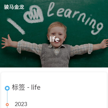
骏马金龙
life
标签 - life
2023