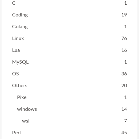
C
1
Coding
19
Golang
1
Linux
76
Lua
16
MySQL
1
OS
36
Others
20
Pixel
1
windows
14
wsl
7
Perl
45