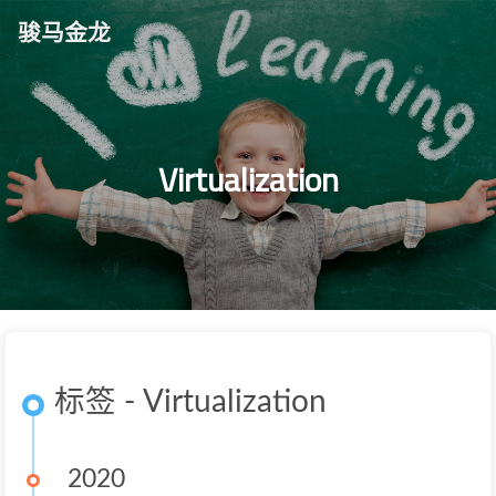
骏马金龙
Virtualization
标签 - Virtualization
2020