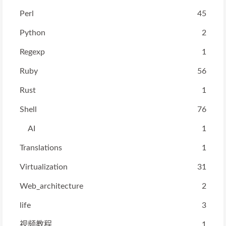
Perl
45
Python
2
Regexp
1
Ruby
56
Rust
1
Shell
76
AI
1
Translations
1
Virtualization
31
Web_architecture
2
life
3
视频教程
1