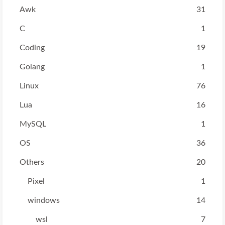
Awk
31
C
1
Coding
19
Golang
1
Linux
76
Lua
16
MySQL
1
OS
36
Others
20
Pixel
1
windows
14
wsl
7