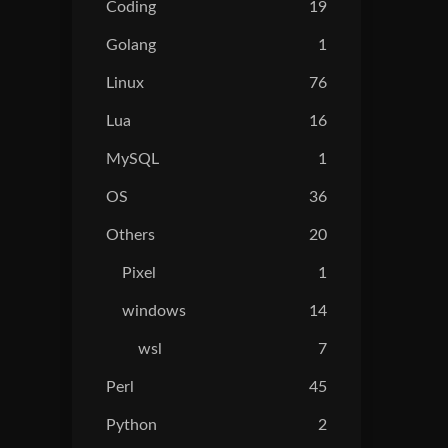
Coding
19
Golang
1
Linux
76
Lua
16
MySQL
1
OS
36
Others
20
Pixel
1
windows
14
wsl
7
Perl
45
Python
2