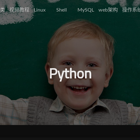
类
视频教程
Linux
Shell
MySQL
web架构
操作系
Python