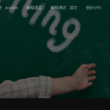
统
Ansible
编程语言
编程通识
其它
低价VPS