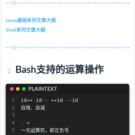
Linux基础系列文章大纲
Shell系列文章大纲
Bash支持的运算操作
PLAINTEXT
1
id++ id-- ++id --id
2
自增、自减
3
4
- +
5
一元运算符，即正负号