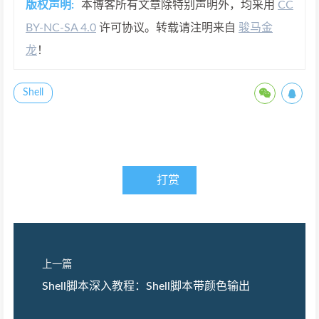
版权声明:
本博客所有文章除特别声明外，均采用
CC
BY-NC-SA 4.0
许可协议。转载请注明来自
骏马金
龙
！
Shell
打赏
上一篇
Shell脚本深入教程：Shell脚本带颜色输出