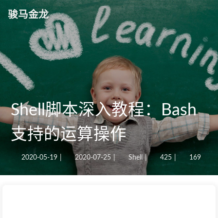
骏马金龙
Shell脚本深入教程：Bash
支持的运算操作
2020-05-19
|
2020-07-25
|
Shell
|
425
|
169