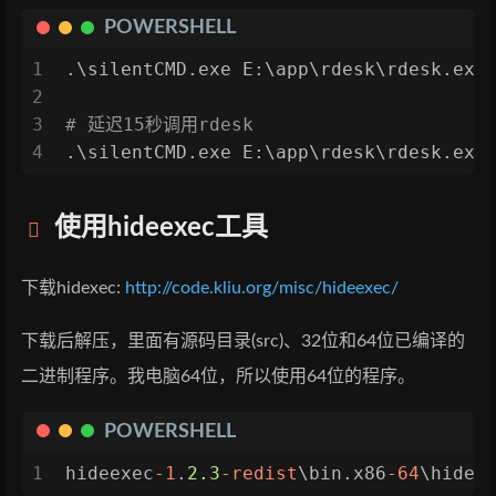
POWERSHELL
1
.\silentCMD.exe E:\app\rdesk\rdesk.exe
2
3
# 延迟15秒调用rdesk
4
.\silentCMD.exe E:\app\rdesk\rdesk.exe
使用hideexec工具
下载hidexec:
http://code.kliu.org/misc/hideexec/
下载后解压，里面有源码目录(src)、32位和64位已编译的
二进制程序。我电脑64位，所以使用64位的程序。
POWERSHELL
1
hideexec
-1
.
2.3
-redist
\bin.x86
-64
\hidee