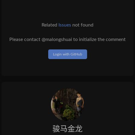
Related
Issues
not found
Please contact @malongshuai to initialize the comment
Login with GitHub
骏马金龙