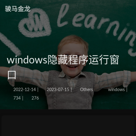
骏马金龙
windows隐藏程序运行窗
口
2022-12-14
|
2023-07-15
|
Others
windows
|
734
|
276