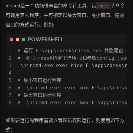
exec
nircmd是一个功能很丰富的命令行工具，其
子命令
可调用其它程序，并可指定以最大窗口、最小窗口、隐藏
窗口的方式运行。例如:
POWERSHELL
1
# 运行 E:\app\rdesk\rdesk.exe 并隐藏窗口，
2
# 同时为rdesk指定了选项-c和参数config.json
3
.\nircmd.exe exec hide E:\app\rdesk\rd
4
5
# 最小窗口运行程序
6
# .\nircmd.exec exec min E:\app\rdesk\
7
# 最大窗口运行程序
8
# .\nircmd.exec exec max E:\app\rdesk\
如果要运行的程序需要以管理员权限运行，则使用如下方
式：