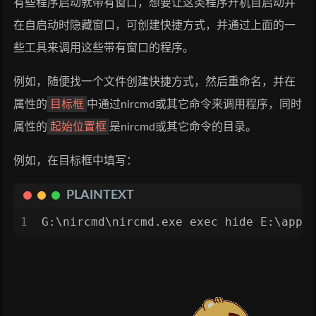
有些程序启动就带有窗口，想要让这类程序开机自启动并
在自启动时隐藏窗口，可创建快捷方式，并通过上面的一
些工具来调用这些带有窗口的程序。
例如，随便找一个文件创建快捷方式，然后重命名，并在
目标框
属性的
中通过nircmd或其它命令来调用程序，同时
起始位置框
属性的
是nircmd或其它命令的目录。
例如，在目标框中填写：
PLAINTEXT
1
G:\nircmd\nircmd.exe exec hide E:\app\