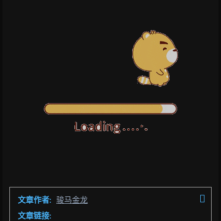
文章作者:
骏马金龙
文章链接: